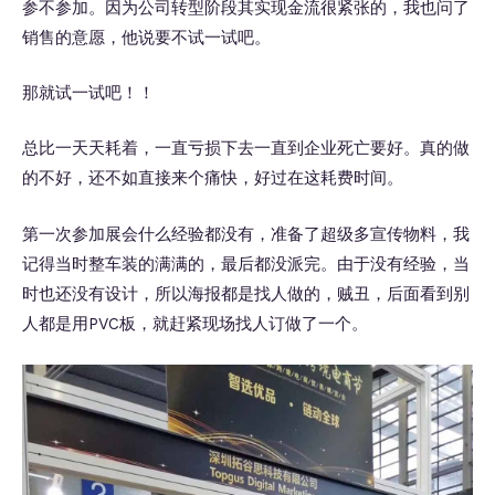
参不参加。因为公司转型阶段其实现金流很紧张的，我也问了
销售的意愿，他说要不试一试吧。
那就试一试吧！！
总比一天天耗着，一直亏损下去一直到企业死亡要好。真的做
的不好，还不如直接来个痛快，好过在这耗费时间。
第一次参加展会什么经验都没有，准备了超级多宣传物料，我
记得当时整车装的满满的，最后都没派完。由于没有经验，当
时也还没有设计，所以海报都是找人做的，贼丑，后面看到别
人都是用PVC板，就赶紧现场找人订做了一个。