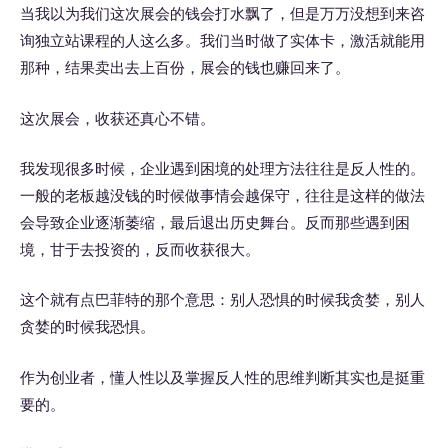
当我以为我们这次展会的钱会打水飘了，但是万万没想到来咨
询独立站课程的人这么多。我们当时做了实体卡，激活就能用
那种，结果卖出去上百份，展会的钱也赚回来了。
这次展会，收获还真心不错。
我发现很多时候，企业遇到困境的处理方法往往是反人性的。
一般的老板越没钱的时候做事情会越保守，往往是这样的做法
会导致企业逐渐萎缩，最后退出历史舞台。反而那些遇到困
境，甘于去投资的，反而收获很大。
这个就有点巴菲特的那个意思：别人恐惧的时候我贪婪，别人
贪婪的时候我恐惧。
作为创业者，懂人性以及掌握反人性的思维判断其实也是挺重
要的。