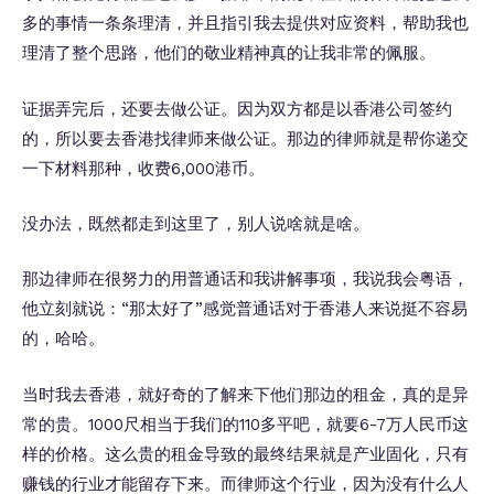
多的事情一条条理清，并且指引我去提供对应资料，帮助我也
理清了整个思路，他们的敬业精神真的让我非常的佩服。
证据弄完后，还要去做公证。因为双方都是以香港公司签约
的，所以要去香港找律师来做公证。那边的律师就是帮你递交
一下材料那种，收费6,000港币。
没办法，既然都走到这里了，别人说啥就是啥。
那边律师在很努力的用普通话和我讲解事项，我说我会粤语，
他立刻就说：“那太好了”感觉普通话对于香港人来说挺不容易
的，哈哈。
当时我去香港，就好奇的了解来下他们那边的租金，真的是异
常的贵。1000尺相当于我们的110多平吧，就要6-7万人民币这
样的价格。这么贵的租金导致的最终结果就是产业固化，只有
赚钱的行业才能留存下来。而律师这个行业，因为没有什么人