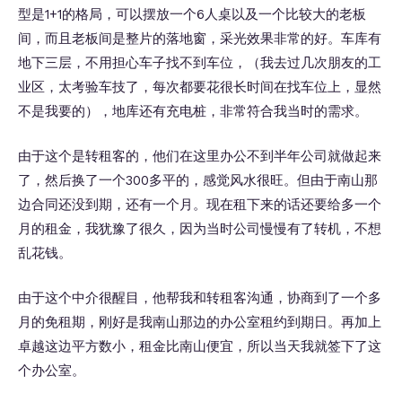
型是1+1的格局，可以摆放一个6人桌以及一个比较大的老板
间，而且老板间是整片的落地窗，采光效果非常的好。车库有
地下三层，不用担心车子找不到车位，（我去过几次朋友的工
业区，太考验车技了，每次都要花很长时间在找车位上，显然
不是我要的），地库还有充电桩，非常符合我当时的需求。
由于这个是转租客的，他们在这里办公不到半年公司就做起来
了，然后换了一个300多平的，感觉风水很旺。但由于南山那
边合同还没到期，还有一个月。现在租下来的话还要给多一个
月的租金，我犹豫了很久，因为当时公司慢慢有了转机，不想
乱花钱。
由于这个中介很醒目，他帮我和转租客沟通，协商到了一个多
月的免租期，刚好是我南山那边的办公室租约到期日。再加上
卓越这边平方数小，租金比南山便宜，所以当天我就签下了这
个办公室。