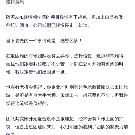
懂得感恩
随着APL外链和学院的项目慢慢有了起色，再加上自己有做一
些培训回血，公司转型已经慢慢走上轨道。
当下要做的一件事情就是：感恩团队！
在最困难的时候团队没有丢弃你，选择信任，这点非常难得。
而且他们跟着我也吃了不少苦，所以在公司开始有盈余的时
候，我决定带他们出国逛一逛。
也会有老板会觉得，你企业才刚刚有起色就敢带团队去出国旅
游，是不是有点大手大脚。虽然出去一趟花费也不少，但我是
觉得这笔钱是值得的。
团队其实刚开始配合度不是很理想，经常会有工作上面的冲
突，但是通过团建回来后，我很明显的看到了团队的凝聚力加
强了。