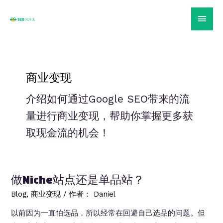
跳
主
至
内
菜
容
单
商业变现
介绍如何通过Google SEO带来的流
量进行商业变现，帮助你掌握更多获
取现金流的机会！
做Niche站点还是单品站？
Blog
,
商业变现
/ 作者：
Daniel
以前因为一直怕选品，所以经常在回避自己选品的问题。但