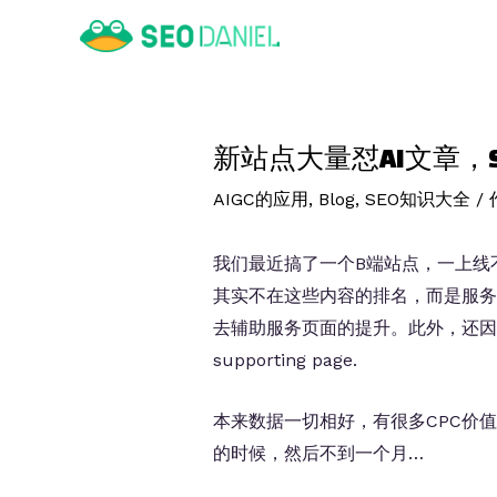
跳
至
内
容
新站点大量怼AI文章，
AIGC的应用
,
Blog
,
SEO知识大全
/
我们最近搞了一个B端站点，一上线
其实不在这些内容的排名，而是服务
去辅助服务页面的提升。此外，还因为si
supporting page.
本来数据一切相好，有很多CPC价值
的时候，然后不到一个月…