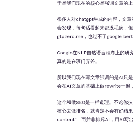
于是我们现在的核心是强调文章的上
很多人对chatgpt生成的内容，文
会发现，每句话看起来都没毛病，但
gtpzero.me，也过不了google be
Google在NLP自然语言程序上的研
真的是在班门弄斧。
所以我们现在写文章强调的是AI只
会在AI文章的基础上做rewrite
这个和做SEO是一样道理。不论你
核心去做排名，就肯定不会有好结果。写文
content”，而并非排斥AI，用AI写出