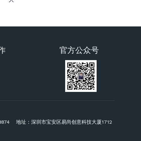
作
官方公众号
3318874 地址：深圳市宝安区易尚创意科技大厦1712