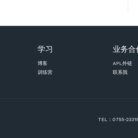
学习
业务合
博客
APL外链
训练营
联系我
TEL：0755-2