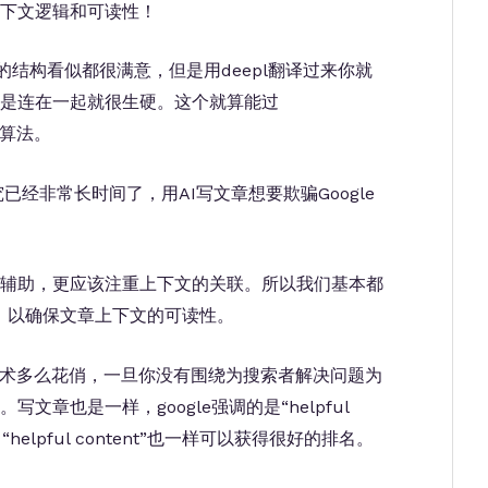
下文逻辑和可读性！
章的结构看似都很满意，但是用deepl翻译过来你就
是连在一起就很生硬。这个就算能过
rt算法。
究已经非常长时间了，用AI写文章想要欺骗Google
是辅助，更应该注重上下文的关联。所以我们基本都
一遍，以确保文章上下文的可读性。
技术多么花俏，一旦你没有围绕为搜索者解决问题为
章也是一样，google强调的是“helpful
“helpful content”也一样可以获得很好的排名。