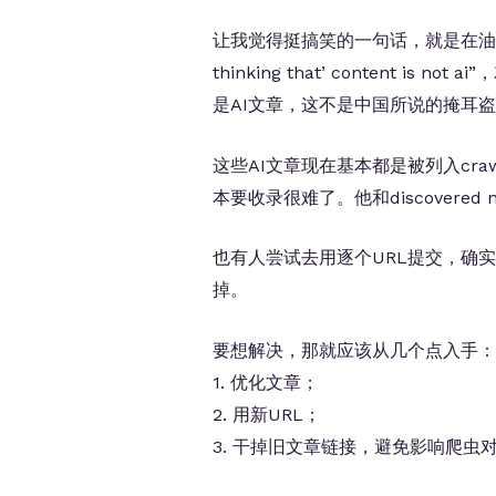
让我觉得挺搞笑的一句话，就是在油管里面有个
thinking that’ content i
是AI文章，这不是中国所说的掩耳
这些AI文章现在基本都是被列入crawl
本要收录很难了。他和discovered n
也有人尝试去用逐个URL提交，确
掉。
要想解决，那就应该从几个点入手：
1. 优化文章；
2. 用新URL；
3. 干掉旧文章链接，避免影响爬