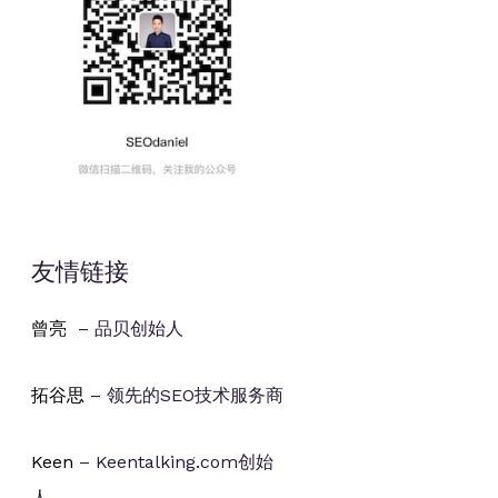
友情链接
曾亮
– 品贝创始人
拓谷思
– 领先的SEO技术服务商
Keen
– Keentalking.com创始
人