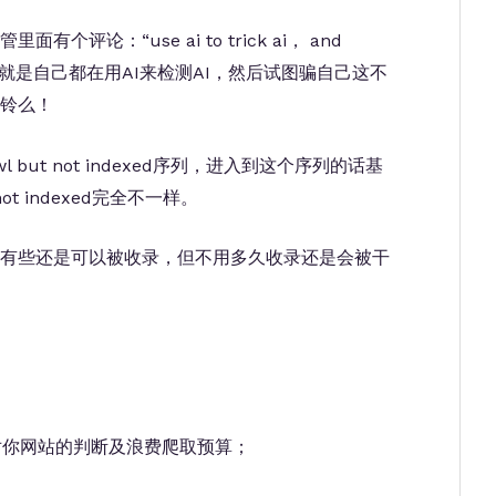
评论：“use ai to trick ai， and
s not ai”，就是自己都在用AI来检测AI，然后试图骗自己这不
盗铃么！
 but not indexed序列，进入到这个序列的话基
ot indexed完全不一样。
实有些还是可以被收录，但不用多久收录还是会被干
虫对你网站的判断及浪费爬取预算；