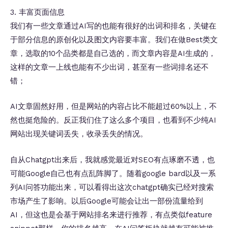
3. 丰富页面信息
我们有一些文章通过AI写的也能有很好的出词和排名，关键在
于部分信息的原创化以及图文内容要丰富。我们在做Best类文
章，选取的10个品类都是自己选的，而文章内容是AI生成的，
这样的文章一上线也能有不少出词，甚至有一些词排名还不
错；
AI文章固然好用，但是网站的内容占比不能超过60%以上，不
然也挺危险的。反正我们住了这么多个项目，也看到不少纯AI
网站出现关键词丢失，收录丢失的情况。
自从Chatgpt出来后，我就感觉最近对SEO有点琢磨不透，也
可能Google自己也有点乱阵脚了。随着google bard以及一系
列AI问答功能出来，可以看得出这次chatgpt确实已经对搜索
市场产生了影响。以后Google可能会让出一部份流量给到
AI，但这也是会基于网站排名来进行推荐，有点类似feature