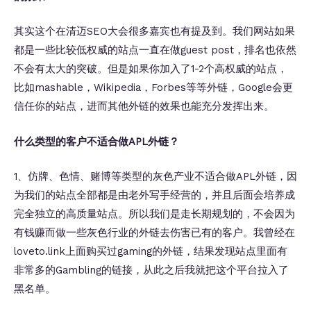
其实这个在清迈SEO大会很多嘉宾也有提及到。我们网站如果
都是一些比较低权威的站点一直在做guest post，排名也依然
不会有太大的突破。但是如果你加入了1-2个高权威的站点，
比如mashable，Wikipedia，Forbes等等外链，Google会更
信任你的站点，进而其他外链的效果也能充分发挥出来。
什么类型的客户不适合做APL外链？
1、仿牌、色情、赌博等类型的灰色产业不适合做APL外链，因
为我们的站点全部都是由老外写手经营的，并且后面会培养成
完全独立的高质量站点。所以我们是走长期规划的，不会因为
有钱赚而做一些灰色行业的外链去伤害已有的客户。我曾经在
loveto.link上面购买过gaming的外链，结果发现站点里面有
非常多的Gambling的链接，从此之后我就把这个平台拉入了
黑名单。