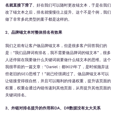
名就直接下滑了
。好在我们可以随时更改锚文本，于是在我们
改了锚文本之后，排名就慢慢往上提升。这个不是个例，我们
做了非常多此类型的案子都是这样的。
2、品牌锚文本对整体排名有效果
我们之前有让客户做品牌锚文本，但是很多客户回答我们的
是：“我们品牌词有排名，我不需要做品牌词的锚文本”，很多
人还停留在我要做什么关键词就要做什么锚文本的思维。这个
我很早前的一篇文章：“Daniel：都9021年了，是时候抛弃这
些老旧的SEO思维了！”就已经强调过了。做品牌锚文本可以
让链接变得很自然，并且可以顺利的传递权重，提升该页面的
权重，权重会通过内链传递到其他页面，从而提升其他页面的
关键词排名。
3、外链对排名提升的作用和DA、DR数据没有太大关系