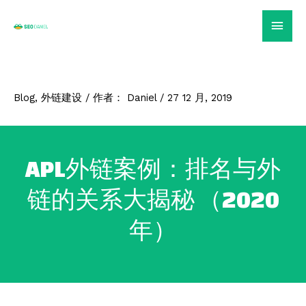
跳
主
至
内
菜
容
单
Blog
,
外链建设
/ 作者：
Daniel
/
27 12 月, 2019
APL外链案例：排名与外
链的关系大揭秘 （2020
年）