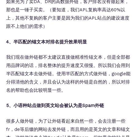
如果光为了卖DA、DR的高数据外链，客户排名没有做起来，
那也是一锤子买卖。（要知道，我们APL复购率高达60%以
上，其他不复购的客户主要是因为我们的APL站点的建设速度
跟不上他们的需求）
4、半匹配的锚文本对排名提升效果明显
我们现在做外链都不太建议直接做精准性锚文本，但是全部都
用品牌词的话，排名整体的提升速度又很慢。所以我们会用到
半匹配锚文本去做外链。使用半匹配的方式做外链，google能
分得清他的含义，并且会认为这样的外链是自然的，所以对排
名的帮助也会比较明显一些。
5、小语种站点做到英文站会被认为是Spam外链
很多人做外链，为了让外链看起来自然一些，会去注册一些
fr，de等后缀的网站去发外链，而且用的是英文的文章和锚文